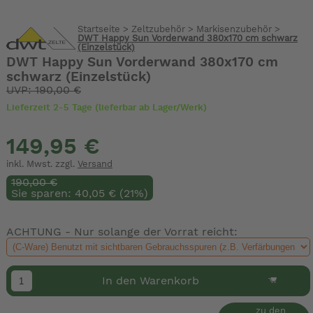
Startseite
>
Zeltzubehör
>
Markisenzubehör
>
DWT Happy Sun Vorderwand 380x170 cm schwarz
(Einzelstück)
DWT Happy Sun Vorderwand 380x170 cm
schwarz (Einzelstück)
UVP: 190,00 €
Lieferzeit 2-5 Tage (lieferbar ab Lager/Werk)
149,95 €
inkl. Mwst. zzgl.
Versand
190,00 €
Sie sparen: 40,05 € (21%)
ACHTUNG - Nur solange der Vorrat reicht:
In den Warenkorb
zu den