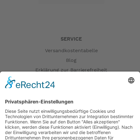
SERVICE
Versandkostentabelle
Blog
Erklärung zur Barrierefreiheit
Impressum
AGB
Versandpartner
Zahlung und Versand
Öffnungszeiten
Verfügbarkeit
Größenrechner (Umlaufmaß)