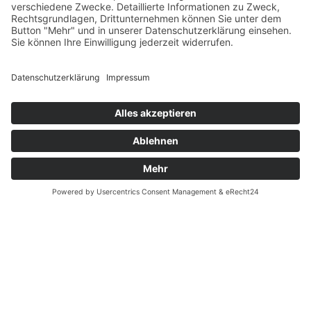
Datenschutz
Fernabsatz
Rücknahme (Zelte)
Widerrufsrecht
Widerrufsrecht bei Reparaturen
Kontakt
Ergänzende Allgemeine Geschäftsbedingungen zum
easyCredit-Ratenkauf
Garantiefall
Batterieverordnung
Vertrag widerrufen