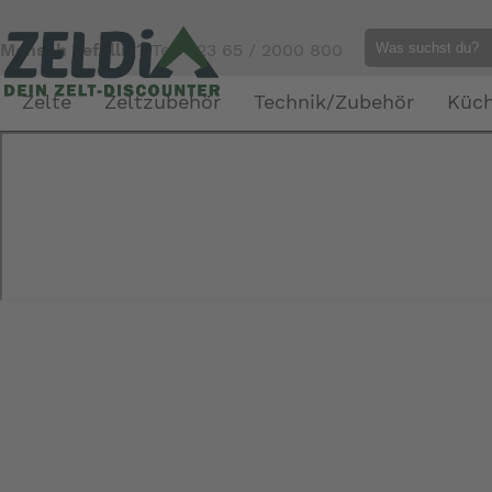
Mensch gefällig?
Tel. 023 65 / 2000 800
Zelte
Zeltzubehör
Technik/Zubehör
Küc