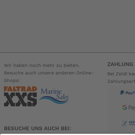
ZAHLUNG 
Wir haben noch mehr zu bieten.
Besuche auch unsere anderen Online-
Bei Zeldi k
Shops:
Zahlungsar
BESUCHE UNS AUCH BEI: