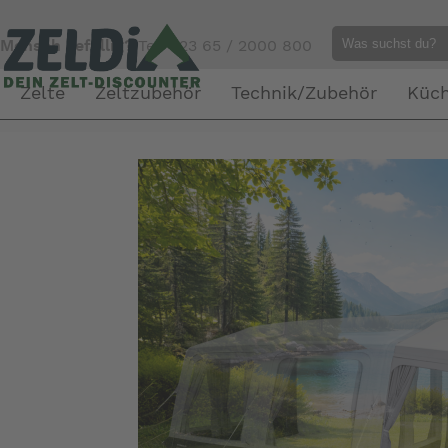
Mensch gefällig?
Tel. 023 65 / 2000 800
Zelte
Zeltzubehör
Technik/Zubehör
Küc