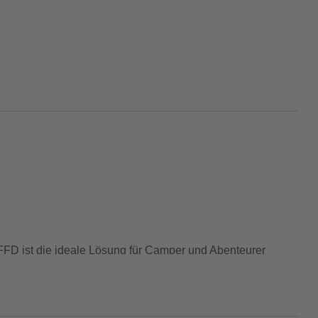
FFD ist die ideale Lösung für Camper und Abenteurer
eitsfunktionen bietet dieser Campingkocher Komfort