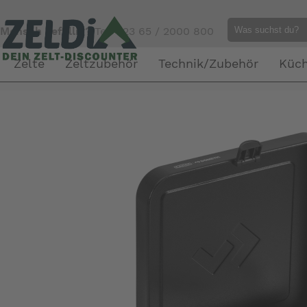
Mensch gefällig?
Tel. 023 65 / 2000 800
Zelte
Zeltzubehör
Technik/Zubehör
Küc