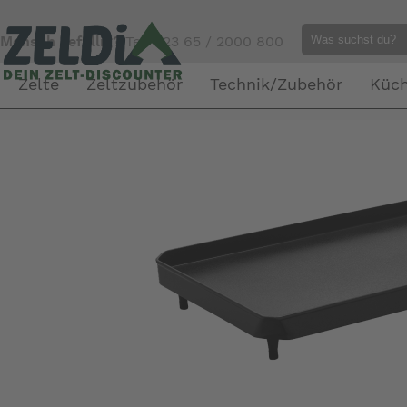
Mensch gefällig?
Tel. 023 65 / 2000 800
Zelte
Zeltzubehör
Technik/Zubehör
Küc