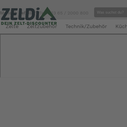
Mensch gefällig?
Tel. 023 65 / 2000 800
Zelte
Zeltzubehör
Technik/Zubehör
Küc