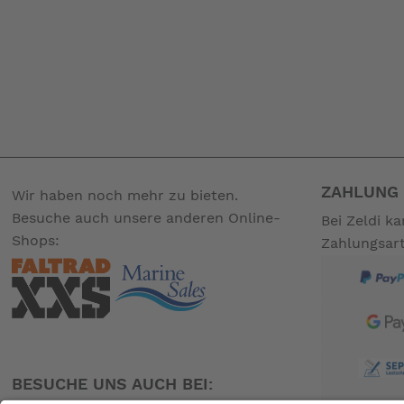
ZAHLUNG 
Wir haben noch mehr zu bieten.
Besuche auch unsere anderen Online-
Bei Zeldi k
Shops:
Zahlungsar
BESUCHE UNS AUCH BEI: