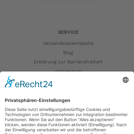
SERVICE
Versandkostentabelle
Blog
Erklärung zur Barrierefreiheit
Impressum
AGB
Versandpartner
Zahlung und Versand
Öffnungszeiten
Verfügbarkeit
Größenrechner (Umlaufmaß)