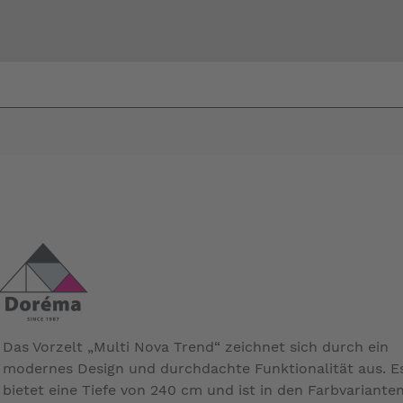
Bi
warte
Das Vorzelt „Multi Nova Trend“ zeichnet sich durch ein
modernes Design und durchdachte Funktionalität aus. E
bietet eine Tiefe von 240 cm und ist in den Farbvariante