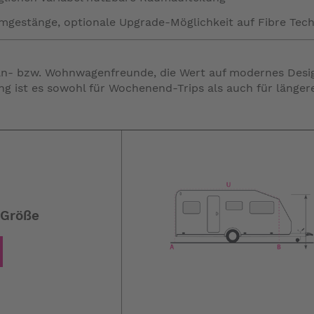
gestänge, optionale Upgrade-Möglichkeit auf Fibre Tech
van- bzw. Wohnwagenfreunde, die Wert auf modernes Desig
ung ist es sowohl für Wochenend-Trips als auch für länger
 Größe