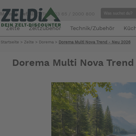
Mensch gefällig?
Tel. 023 65 / 2000 800
Zelte
Zeltzubehör
Technik/Zubehör
Küc
Startseite
>
Zelte
>
Dorema
>
Dorema Multi Nova Trend - Neu 2026
Dorema Multi Nova Trend