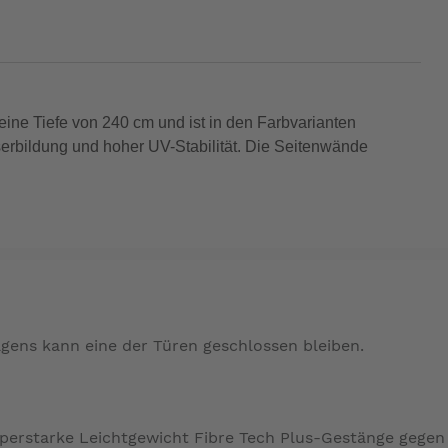
eine Tiefe von 240 cm und ist in den Farbvarianten
asserbildung und hoher UV-Stabilität. Die Seitenwände
gens kann eine der Türen geschlossen bleiben.
uperstarke Leichtgewicht Fibre Tech Plus-Gestänge gegen