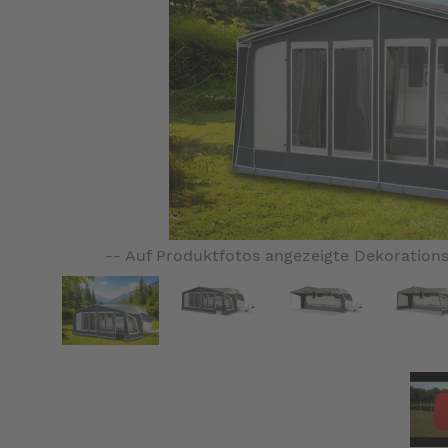
-- Auf Produktfotos angezeigte Dekorations