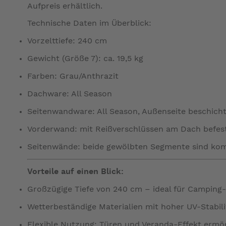
Aufpreis erhältlich.
Technische Daten im Überblick:
Vorzelttiefe: 240 cm
Gewicht (Größe 7): ca. 19,5 kg
Farben: Grau/Anthrazit
Dachware: All Season
Seitenwandware: All Season, Außenseite beschich
Vorderwand: mit Reißverschlüssen am Dach befest
Seitenwände: beide gewölbten Segmente sind ko
Vorteile auf einen Blick:
Großzügige Tiefe von 240 cm – ideal für Campin
Wetterbeständige Materialien mit hoher UV-Stabili
Flexible Nutzung: Türen und Veranda-Effekt ermö