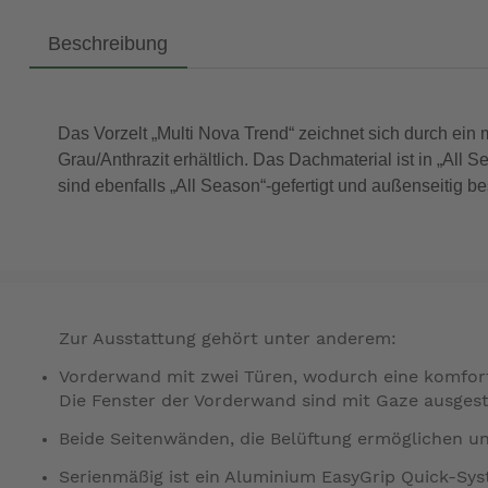
Beschreibung
Das Vorzelt „Multi Nova Trend“ zeichnet sich durch ein 
Grau/Anthrazit erhältlich. Das Dachmaterial ist in „All 
sind ebenfalls „All Season“-gefertigt und außenseitig be
Zur Ausstattung gehört unter anderem:
Vorderwand mit zwei Türen, wodurch eine komfort
Die Fenster der Vorderwand sind mit Gaze ausgesta
Beide Seitenwänden, die Belüftung ermöglichen und
Serienmäßig ist ein Aluminium EasyGrip Quick-Sys