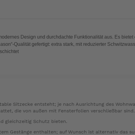
modernes Design und durchdachte Funktionalität aus. Es bietet 
Season“-Qualität gefertigt: extra stark, mit reduzierter Schwitzw
schichtet
able Sitzecke entsteht; je nach Ausrichtung des Wohnwa
ttet, die von außen mit Fensterfolien verschließbar sind.
 gleichzeitig Schutz bieten.
tem Gestänge enthalten; auf Wunsch ist alternativ das s