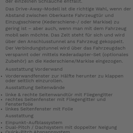
der einzelnen Schläuche entfällt.
Das Drive-Away-Modell ist die richtige Wahl, wenn der
Abstand zwischen Oberkante Fahrzeugtür und
Einzugsschiene (Kederschiene-/ oder Markise) zu
gering ist – aber auch, wenn man mit dem Fahrzeug
mobil sein möchte. Das Zelt steht für sich und wird
über den Anschlusstunnel ans Fahrzeug gekoppelt.
Der Verbindungstunnel wird über das Fahrzeugdach
verspannt oder mittels Kederadapter-Set (optionales
Zubehör) an die Kederschiene/Markise eingezogen.
Ausstattung Vorderwand
Vorderwandfenster zur Hälfte herunter zu klappen
oder seitlich einzurollen.
Ausstattung Seitenwände
linke & rechte Seitenwandtür mit Fliegengitter
rechtes Seitenfenster mit Fliegengitter und
Fensterfolie
linkes Seitenfenster mit Folie
Ausstattung
Einpunkt-Aufblassystem
Dual-Pitch / Dachsystem mit doppelter Neigung
Quick-Pitch Abspannsystem