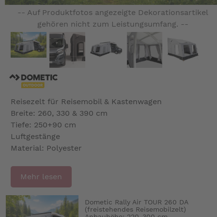
-- Auf Produktfotos angezeigte Dekorationsartikel
gehören nicht zum Leistungsumfang. --
Reisezelt für Reisemobil & Kastenwagen
Breite: 260, 330 & 390 cm
Tiefe: 250+90 cm
Luftgestänge
Material: Polyester
Mehr lesen
Dometic Rally Air TOUR 260 DA
(freistehendes Reisemobilzelt)
Anbauhöhe: 220-300 cm