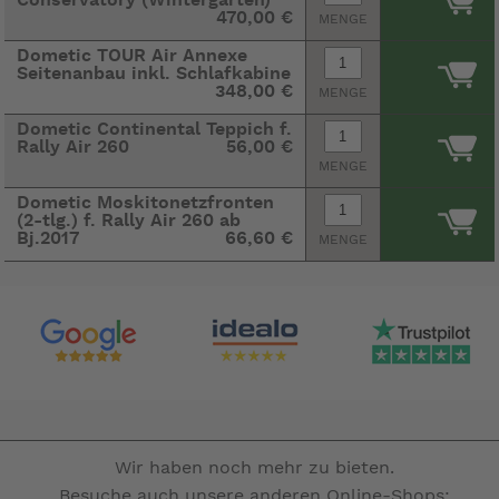
470,00 €
MENGE
Dometic TOUR Air Annexe
Seitenanbau inkl. Schlafkabine
348,00 €
MENGE
Dometic Continental Teppich f.
Rally Air 260
56,00 €
MENGE
Dometic Moskitonetzfronten
(2-tlg.) f. Rally Air 260 ab
Bj.2017
66,60 €
MENGE
Wir haben noch mehr zu bieten.
Besuche auch unsere anderen Online-Shops: