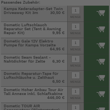
Passendes Zubehör:
Kampa Kederadapter-Set Twin
Driveaway Kit 3m
30,50 €
MENGE
Dometic Luftschlauch
Reparatur Set (Tent & Awning
Repair Kit)
9,95 €
MENGE
Dometic Gale 12V Elektro
Pumpe für Kampa Vorzelte
64,95 €
MENGE
Dometic Seam Sealant -
Nahtdichter für Zelte
6,30 €
MENGE
Dometic Reparatur-Tape für
Luftschläuche u. Zelthaut
6,50 €
MENGE
Dometic Hoher Anbau Tour Air
Tall Annexe inkl. Schlafkabine
446,00 €
MENGE
Dometic TOUR AIR
Conservatory (Wintergarten)