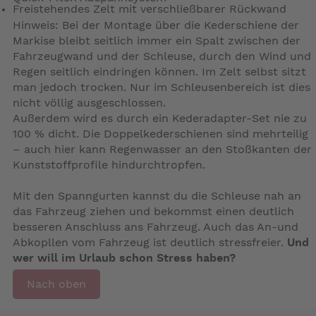
Freistehendes Zelt mit verschließbarer Rückwand
Hinweis: Bei der Montage über die Kederschiene der
Markise bleibt seitlich immer ein Spalt zwischen der
Fahrzeugwand und der Schleuse, durch den Wind und
Regen seitlich eindringen können. Im Zelt selbst sitzt
man jedoch trocken. Nur im Schleusenbereich ist dies
nicht völlig ausgeschlossen.
Außerdem wird es durch ein Kederadapter-Set nie zu
100 % dicht. Die Doppelkederschienen sind mehrteilig
– auch hier kann Regenwasser an den Stoßkanten der
Kunststoffprofile hindurchtropfen.
Mit den Spanngurten kannst du die Schleuse nah an
das Fahrzeug ziehen und bekommst einen deutlich
besseren Anschluss ans Fahrzeug. Auch das An-und
Abkopllen vom Fahrzeug ist deutlich stressfreier.
Und
wer will im Urlaub schon Stress haben?
Nach oben