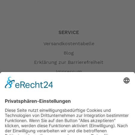
SERVICE
Versandkostentabelle
Blog
Erklärung zur Barrierefreiheit
Impressum
AGB
Versandpartner
Zahlung und Versand
Öffnungszeiten
Verfügbarkeit
Größenrechner (Umlaufmaß)