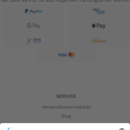
Bei Zeldi kannst du aus folgenden Zahlungsarten wählen
SERVICE
Versandkostentabelle
Blog
Erklärung zur Barrierefreiheit