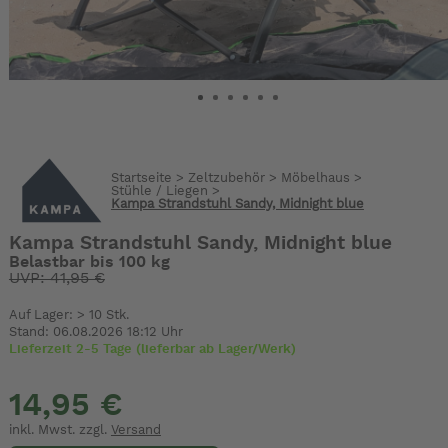
Startseite
>
Zeltzubehör
>
Möbelhaus
>
Stühle / Liegen
>
Kampa Strandstuhl Sandy, Midnight blue
Kampa Strandstuhl Sandy, Midnight blue
Belastbar bis 100 kg
UVP: 41,95 €
Auf Lager: > 10 Stk.
Stand: 06.08.2026 18:12 Uhr
Lieferzeit 2-5 Tage (lieferbar ab Lager/Werk)
14,95 €
inkl. Mwst. zzgl.
Versand