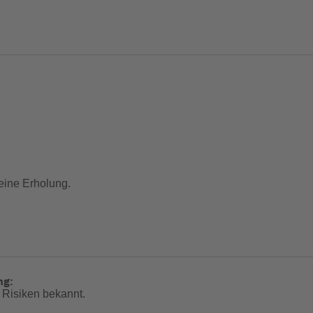
deine Erholung.
ng:
 Risiken bekannt.