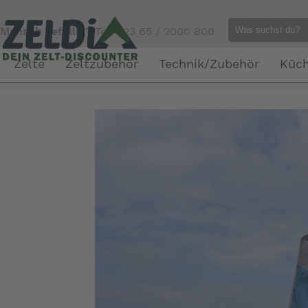
Mensch gefällig?
Tel. 023 65 / 2000 800
Zelte
Zeltzubehör
Technik/Zubehör
Küc