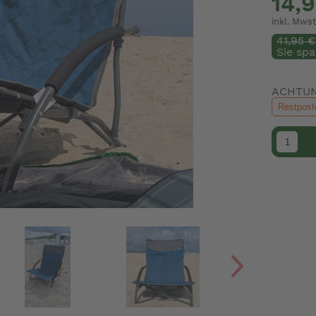
14,
inkl. Mwst
41,95 €
Sie spa
ACHTUNG