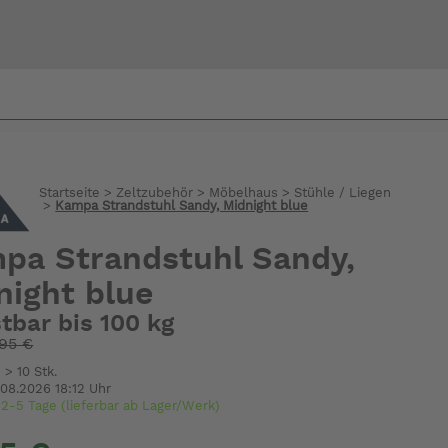
Bi
warte
Startseite
>
Zeltzubehör
>
Möbelhaus
>
Stühle / Liegen
>
Kampa Strandstuhl Sandy, Midnight blue
pa Strandstuhl Sandy,
night blue
tbar bis 100 kg
,95 €
 > 10 Stk.
.08.2026 18:12 Uhr
t 2-5 Tage (lieferbar ab Lager/Werk)