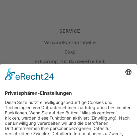
SERVICE
Versandkostentabelle
Blog
Erklärung zur Barrierefreiheit
Impressum
AGB
Versandpartner
Zahlung und Versand
Öffnungszeiten
Verfügbarkeit
Größenrechner (Umlaufmaß)