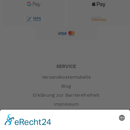
SERVICE
Versandkostentabelle
Blog
Erklärung zur Barrierefreiheit
Impressum
AGB
Versandpartner