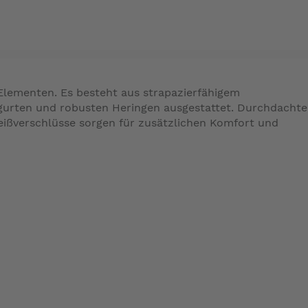
Elementen. Es besteht aus strapazierfähigem
mgurten und robusten Heringen ausgestattet. Durchdachte
Reißverschlüsse sorgen für zusätzlichen Komfort und