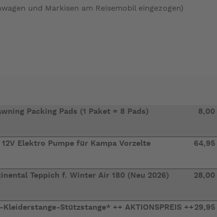
nwagen und Markisen am Reisemobil eingezogen)
wning Packing Pads (1 Paket = 8 Pads)
8,00
 12V Elektro Pumpe für Kampa Vorzelte
64,95
nental Teppich f. Winter Air 180 (Neu 2026)
28,00
a-Kleiderstange-Stützstange* ++ AKTIONSPREIS ++
29,95