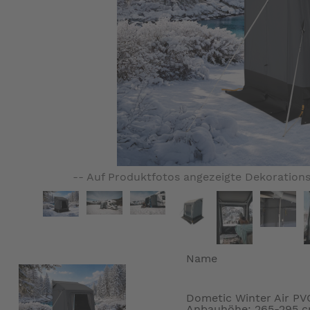
-- Auf Produktfotos angezeigte Dekorations
Name
Dometic Winter Air PV
Anbauhöhe: 265-295 c