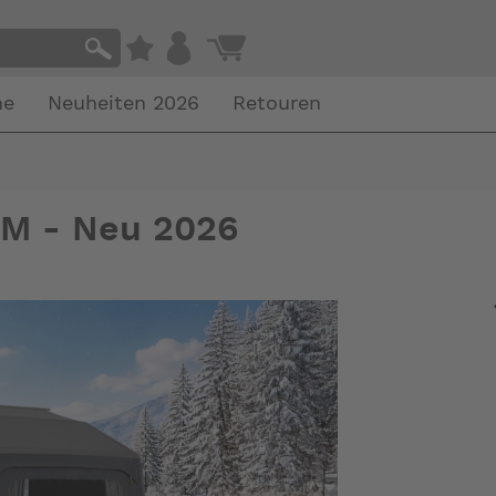
he
Neuheiten 2026
Retouren
/M - Neu 2026