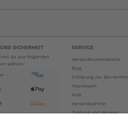
UND SICHERHEIT
SERVICE
annst du aus folgenden
Versandkostentabelle
ten wählen:
Blog
Erklärung zur Barrierefre
Impressum
AGB
Versandpartner
Zahlung und Versand
Öffnungszeiten