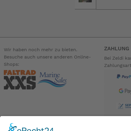
ZAHLUNG 
Wir haben noch mehr zu bieten.
Besuche auch unsere anderen Online-
Bei Zeldi k
Shops:
Zahlungsar
BESUCHE UNS AUCH BEI: