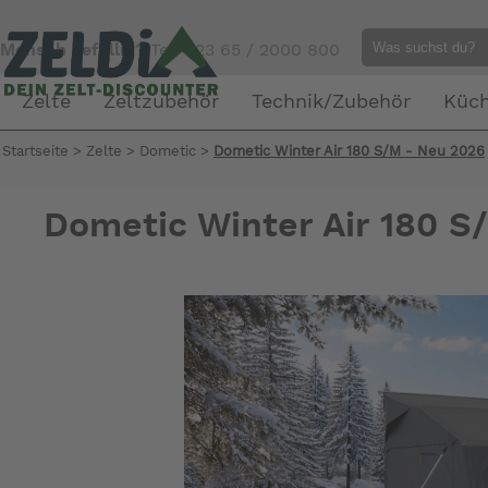
Mensch gefällig?
Tel. 023 65 / 2000 800
Zelte
Zeltzubehör
Technik/Zubehör
Küc
Startseite
>
Zelte
>
Dometic
>
Dometic Winter Air 180 S/M - Neu 2026
Dometic Winter Air 180 S