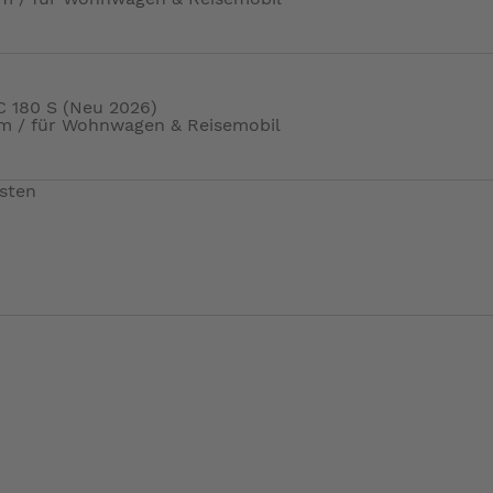
C 180 S (Neu 2026)
m / für Wohnwagen & Reisemobil
sten