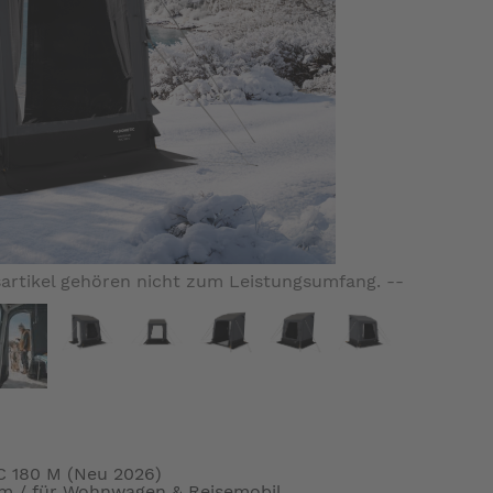
artikel gehören nicht zum Leistungsumfang. --
C 180 M (Neu 2026)
m / für Wohnwagen & Reisemobil