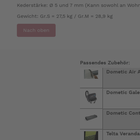
Kederstärke: Ø 5 und 7 mm (Kann sowohl an Woh
Gewicht: Gr.S = 27,5 kg / Gr.M = 28,9 kg
Nach oben
Passendes Zubehör:
Dometic Air A
Dometic Gale
Dometic Conti
Telta Verand