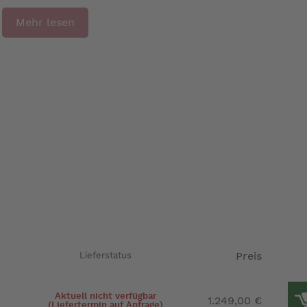
Mehr lesen
Preis
Lieferstatus
Aktuell nicht verfügbar
1.249,00 €
(Liefertermin auf Anfrage)