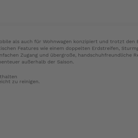
obile als auch für Wohnwagen konzipiert und trotzt den 
tischen Features wie einem doppelten Erdstreifen, Stur
r einfachen Zugang und übergroße, handschuhfreundliche 
benteuer außerhalb der Saison.
thalten
icht zu reinigen.