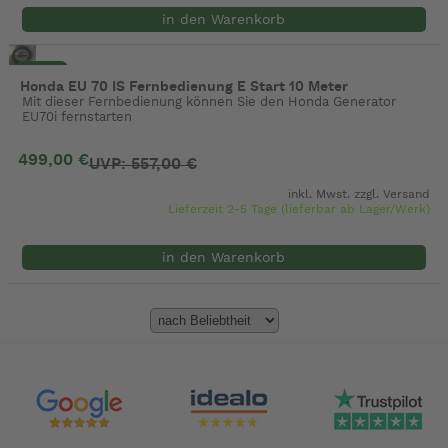
in den Warenkorb
- 10%
Honda EU 70 IS Fernbedienung E Start 10 Meter
Mit dieser Fernbedienung können Sie den Honda Generator
EU70i fernstarten
499,00 €
UVP: 557,00 €
inkl. Mwst. zzgl.
Versand
Lieferzeit 2-5 Tage (lieferbar ab Lager/Werk)
in den Warenkorb