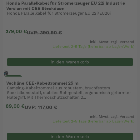
Honda Parallelkabel für Stromerzeuger EU 22i Industrie
Version mit CEE Steckdose
Honda Parallelkabel für Stromerzeuger EU 22i/EU20i
379,00 €
UVP: 390,90 €
inkl. Mwst. zzgl.
Versand
Lieferzeit 2-5 Tage (lieferbar ab Lager/Werk)
in den Warenkorb
- 24%
Vechline CEE-Kabeltrommel 25 m
Camping-Kabeltrommel aus robustem, bruchfestem
Spezialkunststoff, stabiles Rohrgestell, ergonomisch geformter
Haltegriff. Mit Thermoschutzschalter, 2...
89,00 €
UVP: 117,00 €
inkl. Mwst. zzgl.
Versand
Lieferzeit 2-5 Tage (lieferbar ab Lager/Werk)
in den Warenkorb