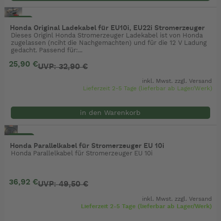
- 21%
Honda Original Ladekabel für EU10i, EU22i Stromerzeuger
Dieses Originl Honda Stromerzeuger Ladekabel ist von Honda
zugelassen (nciht die Nachgemachten) und für die 12 V Ladung
gedacht. Passend für:...
25,90 €
UVP: 32,90 €
inkl. Mwst. zzgl.
Versand
Lieferzeit 2-5 Tage (lieferbar ab Lager/Werk)
in den Warenkorb
- 25%
Honda Parallelkabel für Stromerzeuger EU 10i
Honda Parallelkabel für Stromerzeuger EU 10i
36,92 €
UVP: 49,50 €
inkl. Mwst. zzgl.
Versand
Lieferzeit 2-5 Tage (lieferbar ab Lager/Werk)