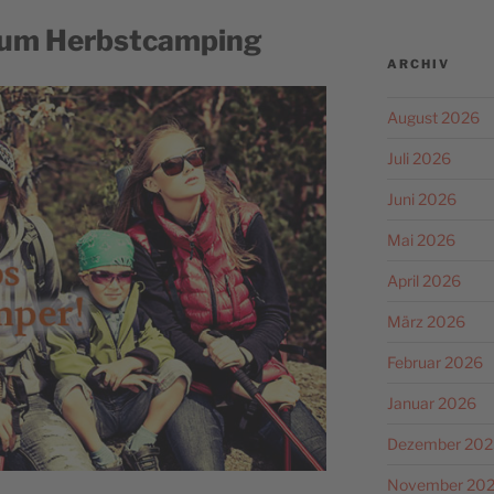
 zum Herbstcamping
ARCHIV
August 2026
Juli 2026
Juni 2026
Mai 2026
April 2026
März 2026
Februar 2026
Januar 2026
Dezember 202
November 20