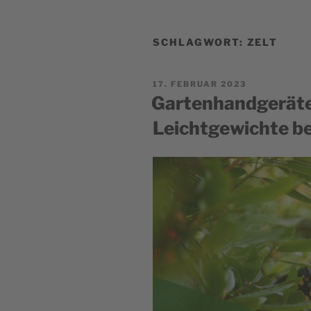
SCHLAGWORT:
ZELT
POSTED
17. FEBRUAR 2023
ON
Gartenhandgeräte
Leichtgewichte be