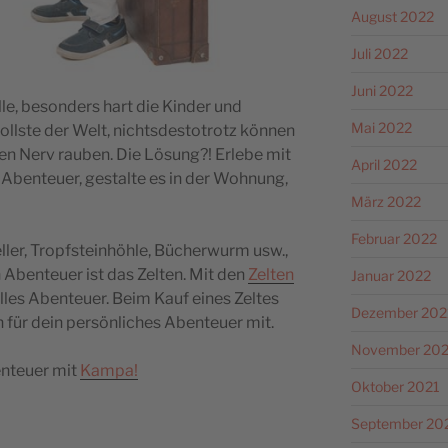
August 2022
Juli 2022
Juni 2022
 alle, besonders hart die Kinder und
Mai 2022
tollste der Welt, nichtsdestotrotz können
ten Nerv rauben. Die Lösung?! Erlebe mit
April 2022
benteuer, gestalte es in der Wohnung,
März 2022
Februar 2022
eller, Tropfsteinhöhle, Bücherwurm usw.,
 Abenteuer ist das Zelten. Mit den
Zelten
Januar 2022
tolles Abenteuer. Beim Kauf eines Zeltes
Dezember 202
en für dein persönliches Abenteuer mit.
November 202
benteuer mit
Kampa!
Oktober 2021
September 20