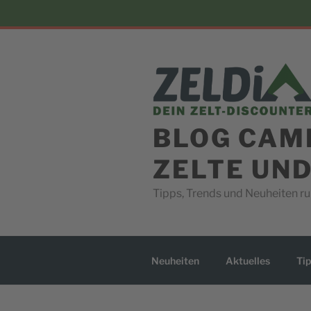
Skip
to
content
BLOG CAM
ZELTE UN
Tipps, Trends und Neuheiten 
Neuheiten
Aktuelles
Tip