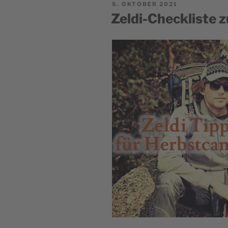
POSTED
5. OKTOBER 2021
ON
Zeldi-Checkliste