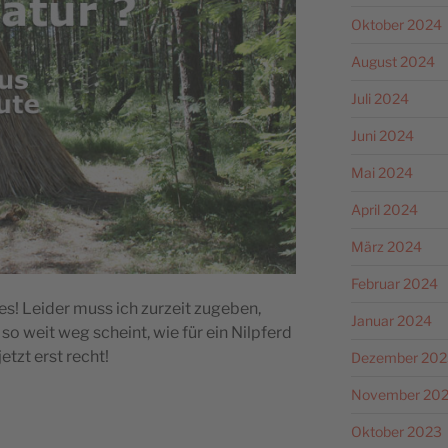
Oktober 2024
August 2024
Juli 2024
Juni 2024
Mai 2024
April 2024
März 2024
Februar 2024
s! Leider muss ich zurzeit zugeben,
Januar 2024
o weit weg scheint, wie für ein Nilpferd
etzt erst recht!
Dezember 202
November 20
Oktober 2023