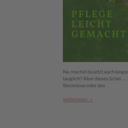
Na, machst du jetzt auch lang
tauglich? Aber dieses Schei . .
Steckdose oder das
weiterlesen
→