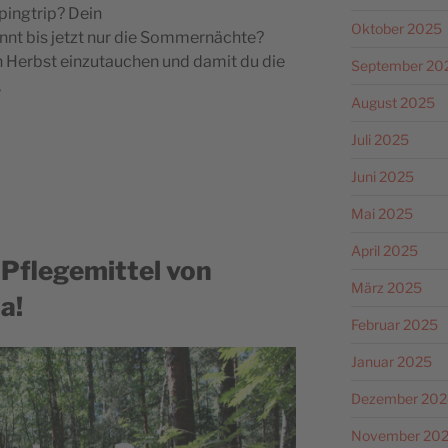
pingtrip? Dein
Oktober 2025
t bis jetzt nur die Sommernächte?
en Herbst einzutauchen und damit du die
September 20
,
August 2025
Juli 2025
Juni 2025
Mai 2025
April 2025
 Pflegemittel von
März 2025
a!
Februar 2025
Januar 2025
Dezember 202
November 20