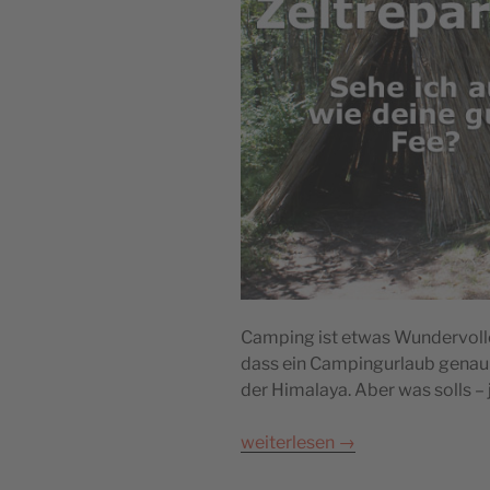
Camping ist etwas Wundervolle
dass ein Campingurlaub genau s
der Himalaya. Aber was solls – j
weiterlesen
→