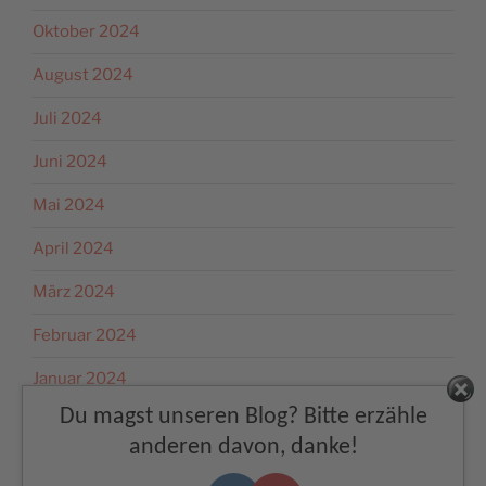
Oktober 2024
August 2024
Juli 2024
Juni 2024
Mai 2024
April 2024
März 2024
Februar 2024
Januar 2024
Facebook
Du magst unseren Blog? Bitte erzähle
Dezember 2023
anderen davon, danke!
November 2023