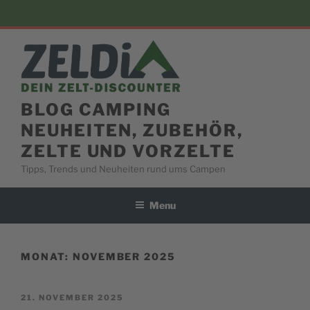
Skip
to
content
BLOG CAMPING
NEUHEITEN, ZUBEHÖR,
ZELTE UND VORZELTE
Tipps, Trends und Neuheiten rund ums Campen
Menu
MONAT:
NOVEMBER 2025
POSTED
21. NOVEMBER 2025
ON