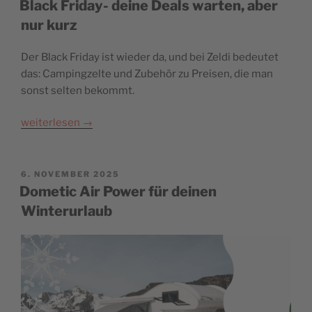
Black Friday- deine Deals warten, aber
nur kurz
Der Black Friday ist wieder da, und bei Zeldi bedeutet
das: Campingzelte und Zubehör zu Preisen, die man
sonst selten bekommt.
weiterlesen
→
POSTED
6. NOVEMBER 2025
ON
Dometic Air Power für deinen
Winterurlaub