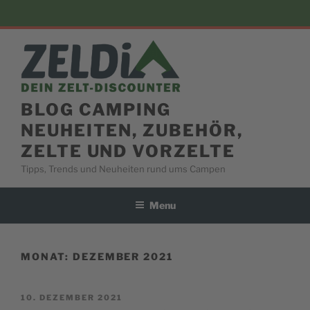
Skip
to
content
BLOG CAMPING
NEUHEITEN, ZUBEHÖR,
ZELTE UND VORZELTE
Tipps, Trends und Neuheiten rund ums Campen
Menu
MONAT:
DEZEMBER 2021
POSTED
10. DEZEMBER 2021
ON