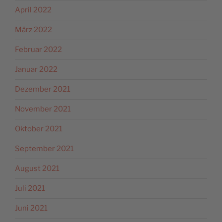
April 2022
März 2022
Februar 2022
Januar 2022
Dezember 2021
November 2021
Oktober 2021
September 2021
August 2021
Juli 2021
Juni 2021