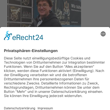
Wir wollen Ihr persönlicher Online Camping Spezialist
sein, der sich auf die Fahne geschrieben hat, der
zuverlässigste und preiswerteste Anbieter zu sein.
Wir sind ständig im Wachstum und wissen Ihr
Vertrauen zu schätzen.
Dafür stehe ich mit meinem Namen.
Kay-Lucas Kaniewski