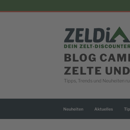
Skip
to
content
BLOG CAM
ZELTE UN
Tipps, Trends und Neuheiten 
Neuheiten
Aktuelles
Tip