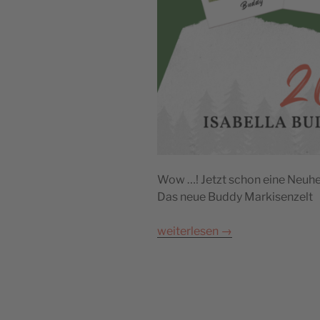
Wow …! Jetzt schon eine Neuhe
Das neue Buddy Markisenzelt
weiterlesen
→