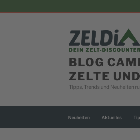
Skip
to
content
BLOG CAM
ZELTE UN
Tipps, Trends und Neuheiten 
Neuheiten
Aktuelles
Tip