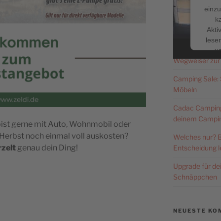
einzu
k
Facebook
NEUESTE BE
Akti
lesen
Caravan Salon 
u
Wegweiser zur
Nutzu
die
Camping Sale: S
Möbeln
Me
Cadac Campingg
deinem Campin
bist gerne mit Auto, Wohnmobil oder
 Herbst noch einmal voll auskosten?
Welches nur? B
pow
rzelt
genau dein Ding!
Entscheidung le
Co
P
Upgrade für d
Schnäppchen
NEUESTE KO