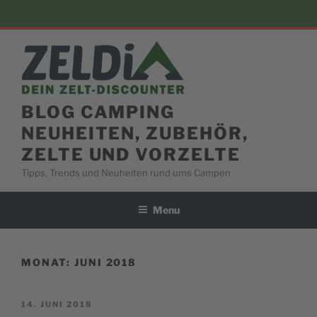
Skip
to
content
BLOG CAMPING
NEUHEITEN, ZUBEHÖR,
ZELTE UND VORZELTE
Tipps, Trends und Neuheiten rund ums Campen
Menu
MONAT:
JUNI 2018
POSTED
14. JUNI 2018
ON