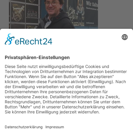
Wir wollen Ihr persönlicher Online Camping Spezialist
sein, der sich auf die Fahne geschrieben hat, der
zuverlässigste und preiswerteste Anbieter zu sein.
Wir sind ständig im Wachstum und wissen Ihr
Vertrauen zu schätzen.
Dafür stehe ich mit meinem Namen.
Kay-Lucas Kaniewski