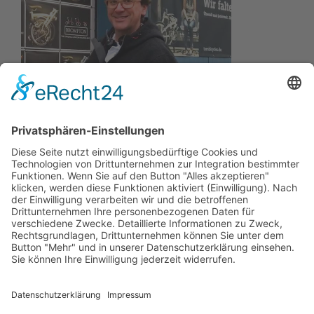
Wir wollen Ihr persönlicher Online Camping Spezialist
sein, der sich auf die Fahne geschrieben hat, der
zuverlässigste und preiswerteste Anbieter zu sein.
Wir sind ständig im Wachstum und wissen Ihr
Vertrauen zu schätzen.
Dafür stehe ich mit meinem Namen.
Kay-Lucas Kaniewski