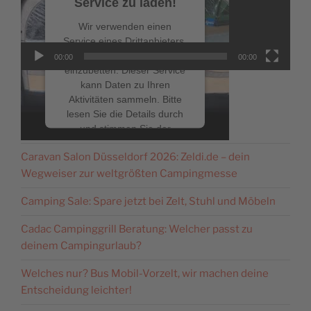
Service zu laden!
Wir verwenden einen
Service eines Drittanbieters,
um Videoinhalte
00:00
00:00
einzubetten. Dieser Service
kann Daten zu Ihren
Aktivitäten sammeln. Bitte
lesen Sie die Details durch
NEUESTE BEITRÄGE
und stimmen Sie der
Nutzung des Service zu, um
Caravan Salon Düsseldorf 2026: Zeldi.de – dein
dieses Video anzusehen.
Wegweiser zur weltgrößten Campingmesse
Mehr Informationen
Camping Sale: Spare jetzt bei Zelt, Stuhl und Möbeln
Cadac Campinggrill Beratung: Welcher passt zu
Akzeptieren
deinem Campingurlaub?
powered by
Usercentrics
Welches nur? Bus Mobil-Vorzelt, wir machen deine
Consent Management
Platform
&
eRecht24
Entscheidung leichter!