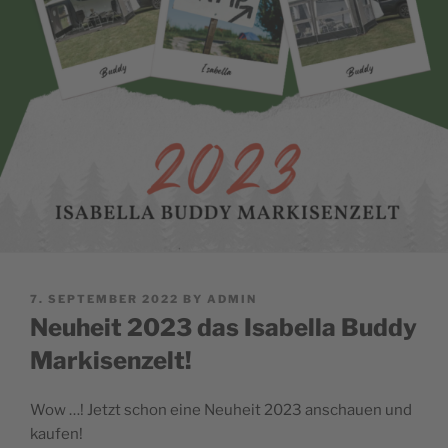
POSTED
7. SEPTEMBER 2022
BY
ADMIN
ON
Neuheit 2023 das Isabella Buddy
Markisenzelt!
Wow …! Jetzt schon eine Neuheit 2023 anschauen und
kaufen!