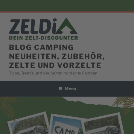
Skip
to
content
BLOG CAMPING
NEUHEITEN, ZUBEHÖR,
ZELTE UND VORZELTE
Tipps, Trends und Neuheiten rund ums Campen
Menu