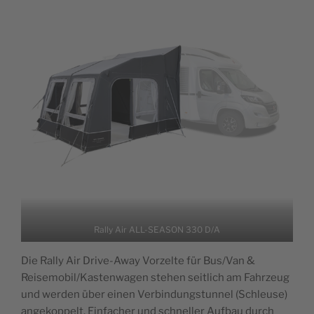
Rally Air ALL-SEASON 330 D/A
Die Rally Air Drive-Away Vorzelte für Bus/Van &
Reisemobil/Kastenwagen stehen seitlich am Fahrzeug
und werden über einen Verbindungstunnel (Schleuse)
angekoppelt. Einfacher und schneller Aufbau durch