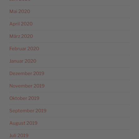
Mai 2020
April 2020
März 2020
Februar 2020
Januar 2020
Dezember 2019
November 2019
Oktober 2019
September 2019
August 2019
Juli 2019