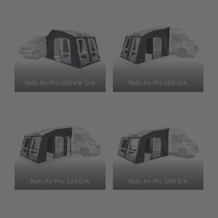
Rally Air Pro 260 VW D/A
Rally Air Pro 260 D/A
Rally Air Pro 330 D/A
Rally Air Pro 390 D/A