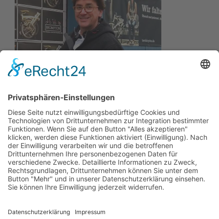
Wir wollen Ihr persönlicher Online Camping Spezialist
sein, der sich auf die Fahne geschrieben hat, der
zuverlässigste und preiswerteste Anbieter zu sein.
Wir sind ständig im Wachstum und wissen Ihr
Vertrauen zu schätzen.
Dafür stehe ich mit meinem Namen.
Kay-Lucas Kaniewski