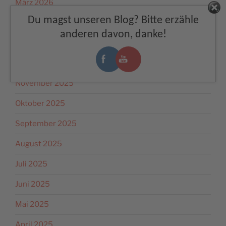
März 2026
Facebook
Du magst unseren Blog? Bitte erzähle
Februar 2026
anderen davon, danke!
Januar 2026
Dezember 2025
November 2025
Oktober 2025
September 2025
August 2025
Juli 2025
Juni 2025
Mai 2025
April 2025