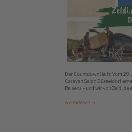
Der Countdown läuft: Vom 29. 
Caravan Salon Düsseldorf ern
Reisens – und wir von Zeldi.de 
weiterlesen
→