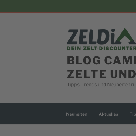
Skip
to
content
BLOG CAM
ZELTE UN
Tipps, Trends und Neuheiten 
Neuheiten
Aktuelles
Tip