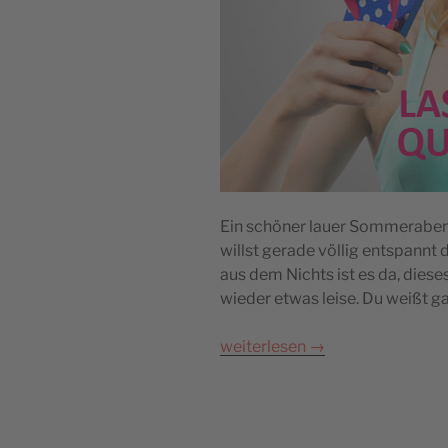
Ein schöner lauer Sommerabend
willst gerade völlig entspannt 
aus dem Nichts ist es da, dies
wieder etwas leise. Du weißt g
weiterlesen
→