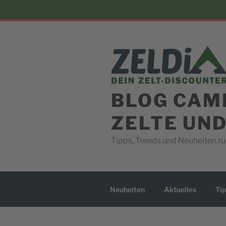
Skip
to
content
BLOG CAM
ZELTE UN
Tipps, Trends und Neuheiten 
Neuheiten
Aktuelles
Tip