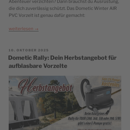
Abenteuer verzichten? Dann brauchst du Ausrüstung,
die dich zuverlässig schützt. Das Dometic Winter AIR
PVC Vorzelt ist genau dafür gemacht:
weiterlesen
→
POSTED
10. OKTOBER 2025
ON
Dometic Rally: Dein Herbstangebot für
aufblasbare Vorzelte