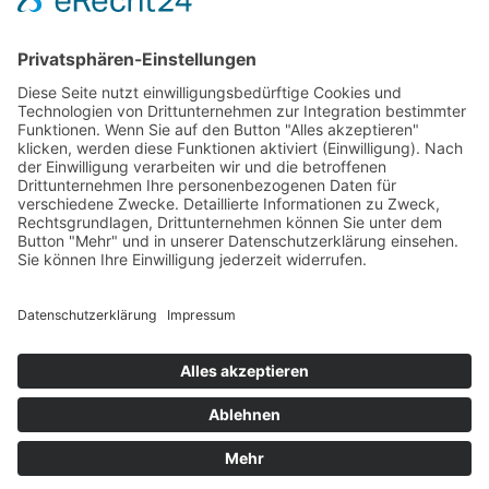
Wir wollen Ihr persönlicher Online Camping Spezialist
sein, der sich auf die Fahne geschrieben hat, der
zuverlässigste und preiswerteste Anbieter zu sein.
Wir sind ständig im Wachstum und wissen Ihr
Vertrauen zu schätzen.
Dafür stehe ich mit meinem Namen.
Kay-Lucas Kaniewski
YouTube
Facebook