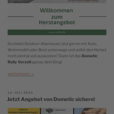
Du liebst Outdoor-Abenteuer, bist gerne mit Auto,
Wohnmobil oder Boot unterwegs und willst den Herbst
noch einmal voll auskosten? Dann ist das
Dometic
Rally Vorzelt
genau dein Ding!
weiterlesen
→
POSTED
14. JULI 2023
ON
Jetzt Angebot von Dometic sichern!