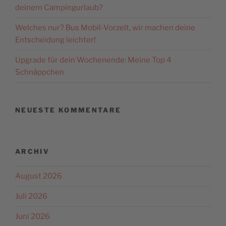
deinem Campingurlaub?
powered by
Usercentrics
Welches nur? Bus Mobil-Vorzelt, wir machen deine
Consent Management
Platform
&
eRecht24
Entscheidung leichter!
Upgrade für dein Wochenende: Meine Top 4
Schnäppchen
NEUESTE KOMMENTARE
ARCHIV
August 2026
Juli 2026
Juni 2026