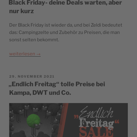
Black Friday- deine Deals warten, aber
nur kurz
Der Black Friday ist wieder da, und bei Zeldi bedeutet
das: Campingzelte und Zubehör zu Preisen, die man
sonst selten bekommt.
weiterlesen
→
POSTED
29. NOVEMBER 2021
ON
„Endlich Freitag“ tolle Preise bei
Kampa, DWT und Co.