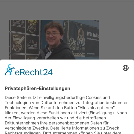
Wir wollen Ihr persönlicher Online Camping Spezialist
sein, der sich auf die Fahne geschrieben hat, der
zuverlässigste und preiswerteste Anbieter zu sein.
Wir sind ständig im Wachstum und wissen Ihr