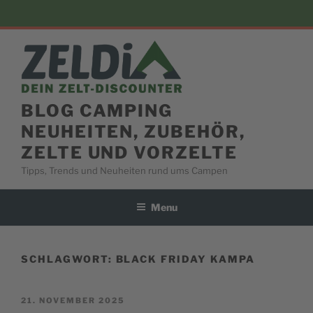
Skip
to
content
BLOG CAMPING
NEUHEITEN, ZUBEHÖR,
ZELTE UND VORZELTE
Tipps, Trends und Neuheiten rund ums Campen
Menu
SCHLAGWORT:
BLACK FRIDAY KAMPA
POSTED
21. NOVEMBER 2025
ON