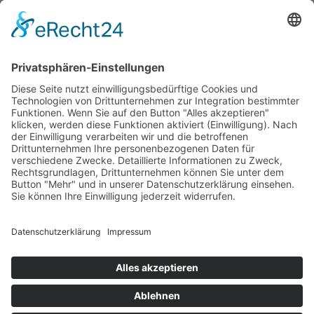
Wir wollen Ihr persönlicher Online Camping Spezialist
sein, der sich auf die Fahne geschrieben hat, der
zuverlässigste und preiswerteste Anbieter zu sein.
Wir sind ständig im Wachstum und wissen Ihr
Vertrauen zu schätzen.
Dafür stehe ich mit meinem Namen.
Kay-Lucas Kaniewski
YouTube
Facebook