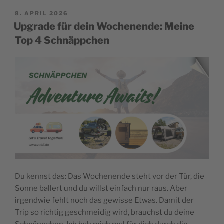
POSTED
8. APRIL 2026
ON
Upgrade für dein Wochenende: Meine
Top 4 Schnäppchen
Du kennst das: Das Wochenende steht vor der Tür, die
Sonne ballert und du willst einfach nur raus. Aber
irgendwie fehlt noch das gewisse Etwas. Damit der
Trip so richtig geschmeidig wird, brauchst du deine