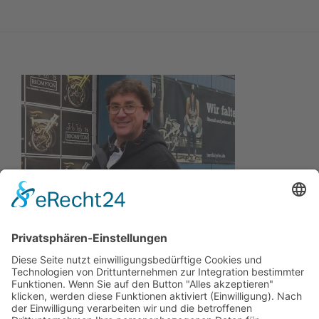
Wir wollen Ihr persönlicher Online Camping Spezialist
sein, der sich auf die Fahne geschrieben hat, der
zuverlässigste und preiswerteste Anbieter zu sein.