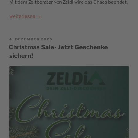
Mit dem Zeltberater von Zeldi wird das Chaos beendet.
weiterlesen
→
POSTED
4. DEZEMBER 2025
ON
Christmas Sale- Jetzt Geschenke
sichern!