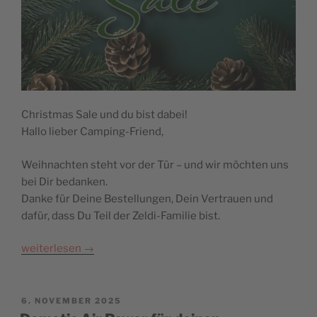
Christmas Sale und du bist dabei!
Hallo lieber Camping-Friend,
Weihnachten steht vor der Tür – und wir möchten uns
bei Dir bedanken.
Danke für Deine Bestellungen, Dein Vertrauen und
dafür, dass Du Teil der Zeldi-Familie bist.
weiterlesen
→
POSTED
6. NOVEMBER 2025
ON