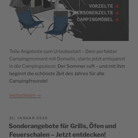
Tolle Angebote zum Urlaubsstart – Dein perfekter
Campingmoment mit Dometic, starte jetzt entspannt
in die Campingsaison.
Der Sommer ruft – und mit ihm
beginnt die schönste Zeit des Jahres für alle
Campingfreunde!
weiterlesen
→
POSTED
21. JANUAR 2025
ON
Sonderangebote für Grills, Öfen und
Feuerschalen – Jetzt entdecken!