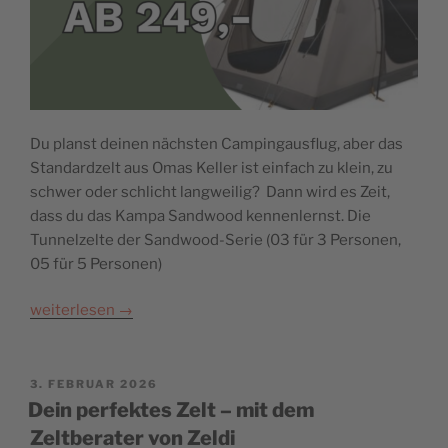
Du planst deinen nächsten Campingausflug, aber das
Standardzelt aus Omas Keller ist einfach zu klein, zu
schwer oder schlicht langweilig? Dann wird es Zeit,
dass du das Kampa Sandwood kennenlernst. Die
Tunnelzelte der Sandwood-Serie (03 für 3 Personen,
05 für 5 Personen)
weiterlesen
→
POSTED
3. FEBRUAR 2026
ON
Dein perfektes Zelt – mit dem
Zeltberater von Zeldi