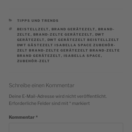
CATEGORIES
TIPPS UND TRENDS
TAGS
BEISTELLZELT
,
BRAND GERÄTEZELT
,
BRAND-
ZELTE
,
BRAND-ZELTE GERÄTEZELT
,
DWT
GERÄTEZELT
,
DWT GERÄTEZELT BEISTELLZELT
DWT GÄSTEZELT ISABELLA SPACE ZUBEHÖR-
ZELT BRAND-ZELTE GERÄTEZELT BRAND-ZELTE
BRAND GERÄTEZELT
,
ISABELLA SPACE
,
ZUBEHÖR-ZELT
Schreibe einen Kommentar
Deine E-Mail-Adresse wird nicht veröffentlicht.
Erforderliche Felder sind mit
*
markiert
Kommentar
*