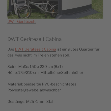
DWT Gerätezelt
DWT Gerätezelt Cabina
Das
DWT Gerätezelt Cabina
ist ein gutes Quartier für
das, was nicht im Freien stehen soll.
Seine Maße: 150 x 220 cm (BxT)
Höhe: 175/210 cm (Mittelhöhe/Seitenhöhe)
Material: beidseitig PVC-beschichtetes
Polyestergewebe, abwaschbar
Gestänge: Ø 25×1 mm Stahl