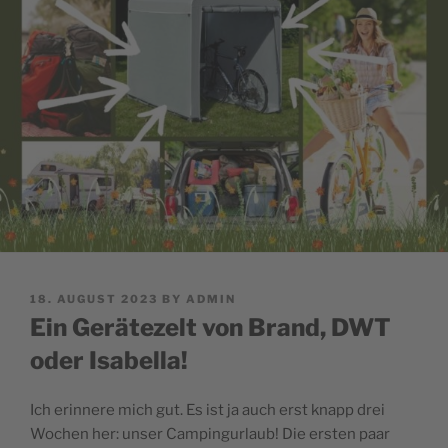
POSTED
18. AUGUST 2023
BY
ADMIN
ON
Ein Gerätezelt von Brand, DWT
oder Isabella!
Ich erinnere mich gut. Es ist ja auch erst knapp drei
Wochen her: unser Campingurlaub! Die ersten paar