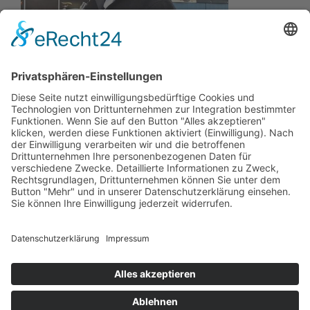
Wir wollen Ihr persönlicher Online Camping Spezialist
sein, der sich auf die Fahne geschrieben hat, der
zuverlässigste und preiswerteste Anbieter zu sein.
Wir sind ständig im Wachstum und wissen Ihr
Vertrauen zu schätzen.
Dafür stehe ich mit meinem Namen.
Kay-Lucas Kaniewski