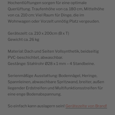
Hochentlüftungen sorgen für eine optimale
Querlüftung. Traufenhöhe von ca. 180 cm, Mittelhöhe
von ca. 210 cm: Viel Raum für Dinge, die im
Wohnwagen oder Vorzelt unnötig Platz vergeuden.
Gerätezelt: ca. 210 x 200cm (B x T)
Gewicht ca. 26 kg
Material: Dach und Seiten Vollsynthetik, beidseitig
PVC-beschichtet, abwaschbar.
Gestänge: Stahlrohr Ø28 x 1 mm – 4 Standbeine.
Serienmäßige Ausstattung: Bodennägel, Heringe,
Spannleinen, abwaschbare Spritzwand, breiter, außen
liegender Erdstreifen und Multifunktionsstreifen für
eine enge Bodenabspannung.
So einfach kann auslagern sein!
Gerätezelte von Brand!