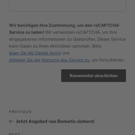
Wir benötigen Ihre Zustimmung, um den reCAPTCHA-
Service zu laden!
Wir verwenden reCAPTCHA, um Ihre
eingegebenen Informationen zu überprüfen. Dieser Service
kann Daten zu Ihren Aktivitäten sammeln. Bitte
lesen Sie die Details durch
und
stimmen Sie der Nutzung des Service zu
, um fortzufahren.
Beitragsnavigation
Previous
PREVIOUS
Post
Jetzt Angebot von Dometic sichern!
NEXT