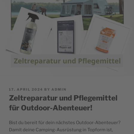
POSTED
17. APRIL 2024
BY
ADMIN
ON
Zeltreparatur und Pflegemittel
für Outdoor-Abenteuer!
Bist du bereit für dein nächstes Outdoor-Abenteuer?
Damit deine Camping-Ausrüstung in Topform ist,