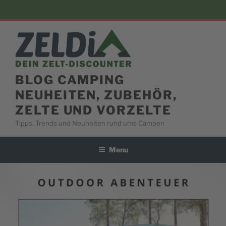
Skip
to
content
BLOG CAMPING
NEUHEITEN, ZUBEHÖR,
ZELTE UND VORZELTE
Tipps, Trends und Neuheiten rund ums Campen
Menu