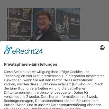
Wir wollen Ihr persönlicher Online Camping Spezialist
sein, der sich auf die Fahne geschrieben hat, der
zuverlässigste und preiswerteste Anbieter zu sein.
Wir sind ständig im Wachstum und wissen Ihr
Vertrauen zu schätzen.