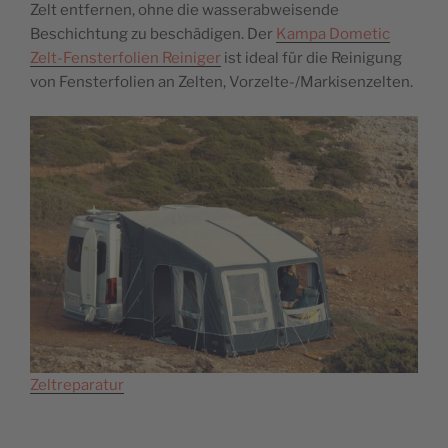
Zelt entfernen, ohne die wasserabweisende
Beschichtung zu beschädigen. Der
Kampa Dometic
Zelt-Fensterfolien Reiniger
ist ideal für die Reinigung
von Fensterfolien an Zelten, Vorzelte-/Markisenzelten.
Zeltreparatur